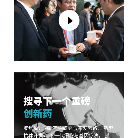
搜寻下一个重磅
创新药
聚焦探讨创新药物研究与开发思路， 新型
抗体开发， 下一代细胞与基因疗法， 孤