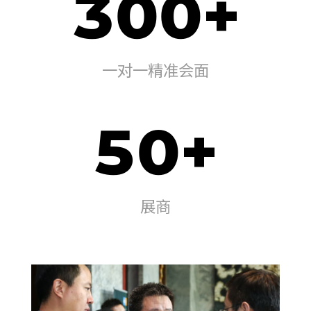
300+
一对一精准会面
50+
展商