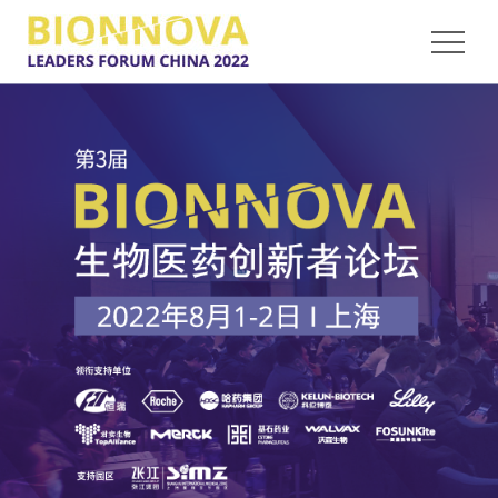
会议关注
趋势解读
大会议程
嘉宾组成
参会及赞助