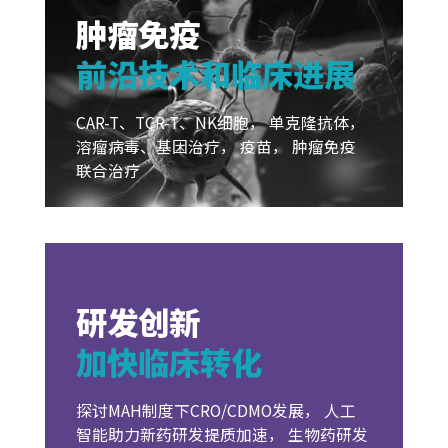
肿瘤免疫
前沿技术和临床进展
CAR-T、TCR-T、NK细胞， 单克隆抗体，
溶瘤病毒、基因治疗， 疫苗， 肿瘤免疫
联合治疗
研发创新
加快临床转化
探讨MAH制度下CRO/CDMO发展， 人工
智能助力新药研发提质加速， 生物药研发